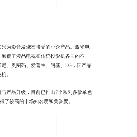
只为影音发烧友接受的小众产品。激光电
，颠覆了液晶电视和传统投影机各自的不
尼、奥图码、爱普生、明基、LG，国产品
先机。
与产品升级，目前已推出7个系列多款单色
取得了较高的市场知名度和美誉度。