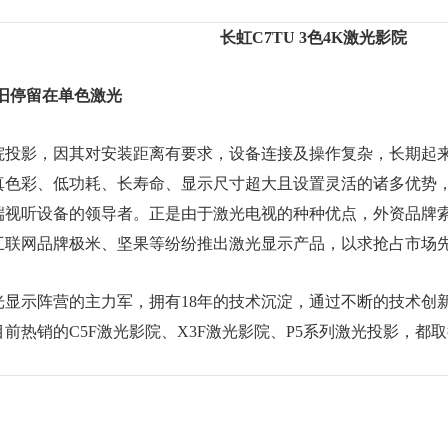
长虹
C7TU 3色4K
激光影院
旧停留在单色激光
影，因其对安装距离有要求，设备连接及操作复杂，长期起来
真色彩、低功耗、长寿命、显示尺寸超大且设置灵活的诸多优势
端视听设备的领导者。正是由于激光电视的种种优点，外资品牌索
互联网品牌极米、坚果等纷纷推出激光显示产品，以求抢占市场
示阵营的主力军，拥有18年的技术沉淀，通过不断的技术创新
前热销的C5F激光影院、X3F激光影院、P5系列激光投影，都