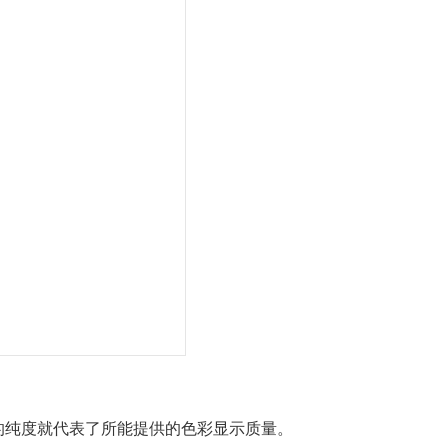
纯度就代表了所能提供的色彩显示质量。