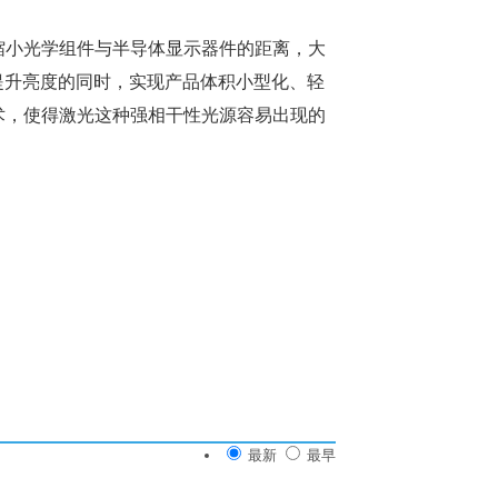
缩小光学组件与半导体显示器件的距离，大
在提升亮度的同时，实现产品体积小型化、轻
术，使得激光这种强相干性光源容易出现的
最新
最早