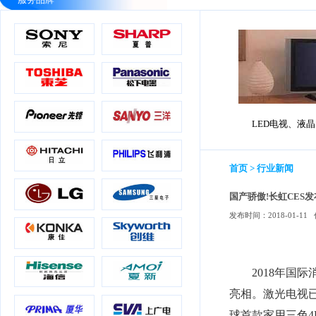
LED电视、液
首页
> 行业新闻
国产骄傲!长虹CES
2018年国际消
亮相。激光电视已
球首款家用三色4