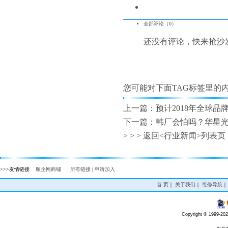
全部评论（
0
）
还没有评论，快来抢沙
您可能对下面TAG标签里的
上一篇：
预计2018年全球品
下一篇：
韩厂会怕吗？华星光
> > >
返回<行业新闻>列表页
>>>友情链接
顺企网商铺
所有链接
|
申请加入
首 页
｜
关于我们
｜
维修导航
Copyright © 1999-20