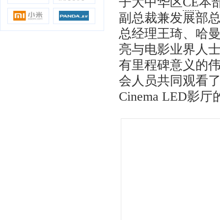
子大中华区
CE
本
副总裁兼发展部
总经理王琦、哈
亮与电影业界人
有里程碑意义的
会人员共同观看
Cinema LED