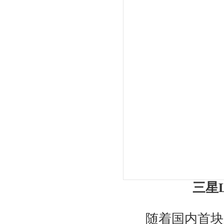
三星
随着国内首块三