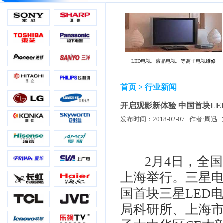
LED电视、液晶电视、等离子电视维修
首页
> 行业新闻
开启观影新体验 中国首块LE
2月4日，全国首家
上海举行。三星
国首块三星LED
局科研所、上海