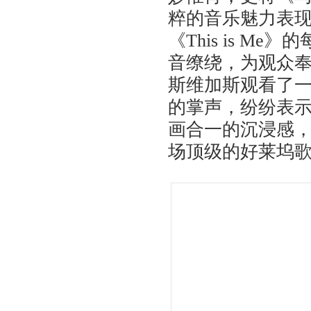
粹的音乐魅力表
《This is 
音缭绕，为观众
斯维加斯观看了
的掌声，纷纷表示
画合一的沉浸感
场顶级的好莱坞歌