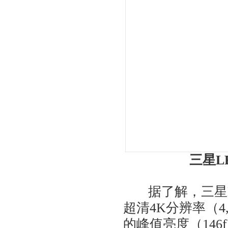
三星L
据了解，三星LE
超清4K分辨率（4,
的峰值亮度（14