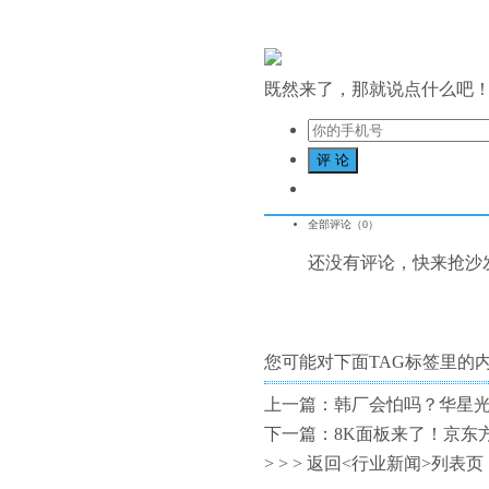
既然来了，那就说点什么吧
全部评论（
0
）
还没有评论，快来抢沙
您可能对下面TAG标签里的
上一篇：
韩厂会怕吗？华星光
下一篇：
8K面板来了！京东方
> > >
返回<行业新闻>列表页