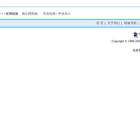
>>>友情链接
顺企网商铺
所有链接
|
申请加入
首 页
｜
关于我们
｜
维修导航
Copyright © 1999-20
您是