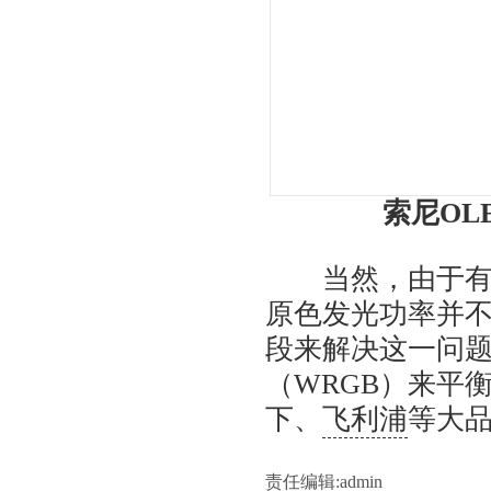
索尼OL
当然，由于有机
原色发光功率并
段来解决这一问题。
（WRGB）来平
下、
飞利浦
等大品
责任编辑:admin